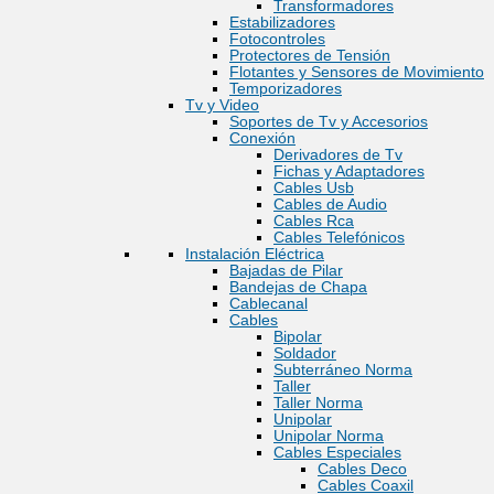
Transformadores
Estabilizadores
Fotocontroles
Protectores de Tensión
Flotantes y Sensores de Movimiento
Temporizadores
Tv y Video
Soportes de Tv y Accesorios
Conexión
Derivadores de Tv
Fichas y Adaptadores
Cables Usb
Cables de Audio
Cables Rca
Cables Telefónicos
Instalación Eléctrica
Bajadas de Pilar
Bandejas de Chapa
Cablecanal
Cables
Bipolar
Soldador
Subterráneo Norma
Taller
Taller Norma
Unipolar
Unipolar Norma
Cables Especiales
Cables Deco
Cables Coaxil