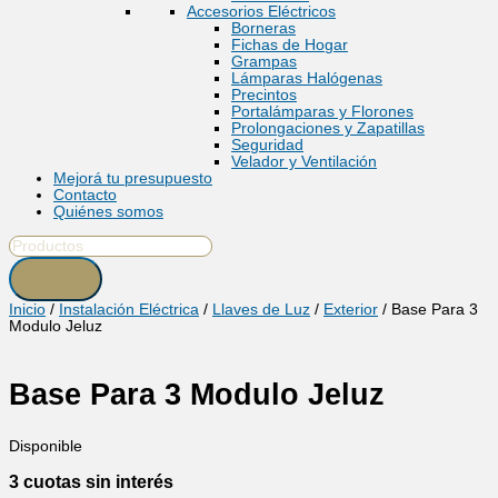
Accesorios Eléctricos
Borneras
Fichas de Hogar
Grampas
Lámparas Halógenas
Precintos
Portalámparas y Florones
Prolongaciones y Zapatillas
Seguridad
Velador y Ventilación
Mejorá tu presupuesto
Contacto
Quiénes somos
Inicio
/
Instalación Eléctrica
/
Llaves de Luz
/
Exterior
/ Base Para 3
Modulo Jeluz
Base Para 3 Modulo Jeluz
Disponible
3 cuotas sin interés