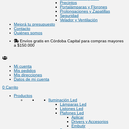
Precintos
Portalámparas y Florones
Prolongaciones y Zapatillas
Seguridad
Velador y Ventilación
Mejorá tu presupuesto
Contacto
Quiénes somos
Envíos gratis en Córdoba Capital para compras mayores
a $150.000
Mi cuenta
Mis pedidos
Mis direcciones
Datos de mi cuenta
0
Carrito
Productos
Iluminación Led
Lámparas Led
Listones Led
Plafones Led
Aplicar
Drivers y Accesorios
Embutir