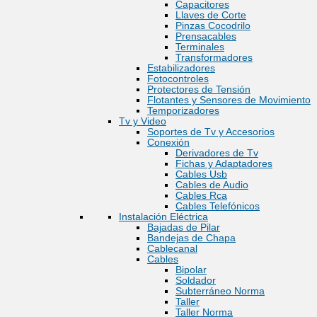
Capacitores
Llaves de Corte
Pinzas Cocodrilo
Prensacables
Terminales
Transformadores
Estabilizadores
Fotocontroles
Protectores de Tensión
Flotantes y Sensores de Movimiento
Temporizadores
Tv y Video
Soportes de Tv y Accesorios
Conexión
Derivadores de Tv
Fichas y Adaptadores
Cables Usb
Cables de Audio
Cables Rca
Cables Telefónicos
Instalación Eléctrica
Bajadas de Pilar
Bandejas de Chapa
Cablecanal
Cables
Bipolar
Soldador
Subterráneo Norma
Taller
Taller Norma